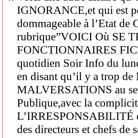
IGNORANCE,et qui est pou
dommageable à l’Etat de CI
rubrique”VOICI Où SE
FONCTIONNAIRES FICTIF
quotidien Soir Info du lund
en disant qu’il y a trop
MALVERSATIONS au sein 
Publique,avec la complicité
L’IRRESPONSABILITÉ e
des directeurs et chefs de s