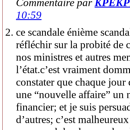
Commentaire par
KPEKP
10:59
ce scandale énième scanda
réfléchir sur la probité de 
nos ministres et autres me
l’état.c’est vraiment dom
constater que chaque jour 
une “nouvelle affaire” un
financier; et je suis persu
d’autres; c’est malheureux