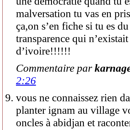
une democratie quand tu e
malversation tu vas en pri
ça,on s’en fiche si tu es du
transparence qui n’existait
d’ivoire!!!!!!
Commentaire par
karnag
2:26
vous ne connaissez rien dan
planter ignam au village 
oncles à abidjan et racont