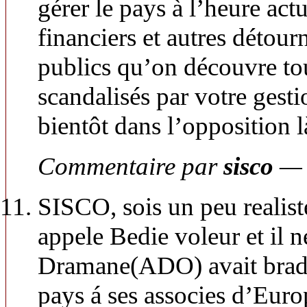
gérer le pays à l’heure act
financiers et autres détou
publics qu’on découvre tous
scandalisés par votre gest
bientôt dans l’opposition l
Commentaire par
sisco
— 
SISCO, sois un peu realis
appele Bedie voleur et il ne
Dramane(ADO) avait brade 
pays á ses associes d’Europ