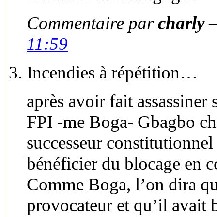
Commentaire par
charly
—
11:59
Incendies à répétition…
après avoir fait assassiner
FPI -me Boga- Gbagbo che
successeur constitutionnel 
bénéficier du blocage en 
Comme Boga, l’on dira qu
provocateur et qu’il avai