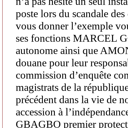
n’a pas hésité un seul ins
poste lors du scandale des
vous donner l’exemple vou
ses fonctions MARCEL G
autonome ainsi que AMO
douane pour leur responsabi
commission d’enquête co
magistrats de la républiqu
précédent dans la vie de n
accession à l’indépendan
GBAGBO premier protecteu