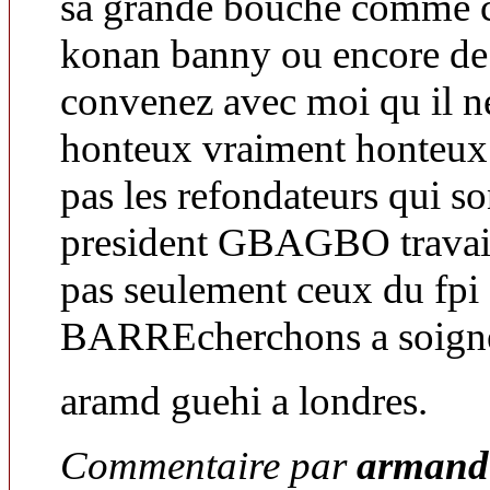
sa grande bouche comme c
konan banny ou encore de 
convenez avec moi qu il ne
honteux vraiment honteux 
pas les refondateurs qui so
president GBAGBO travaill
pas seulement ceux du fpi 
BARREcherchons a soigner
aramd guehi a londres.
Commentaire par
armand