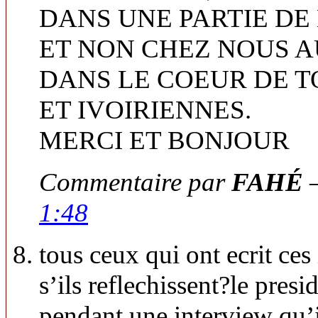
DANS UNE PARTIE DE 
ET NON CHEZ NOUS A
DANS LE COEUR DE T
ET IVOIRIENNES.
MERCI ET BONJOUR
Commentaire par
FAHÉ
—
1:48
tous ceux qui ont ecrit ce
s’ils reflechissent?le presi
pendant une interview qu’il