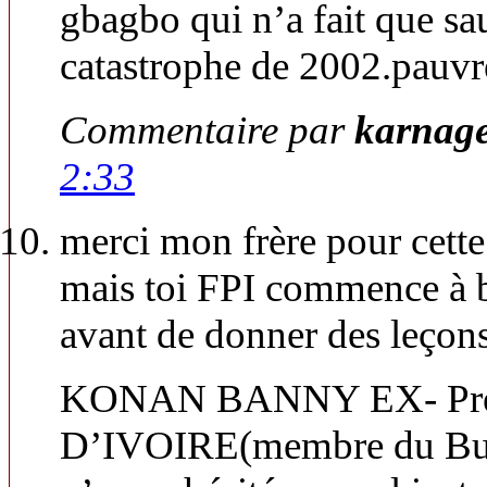
gbagbo qui n’a fait que sau
catastrophe de 2002.pauvre
Commentaire par
karnag
2:33
merci mon frère pour cette
mais toi FPI commence à b
avant de donner des leçons
KONAN BANNY EX- Premi
D’IVOIRE(membre du Bur