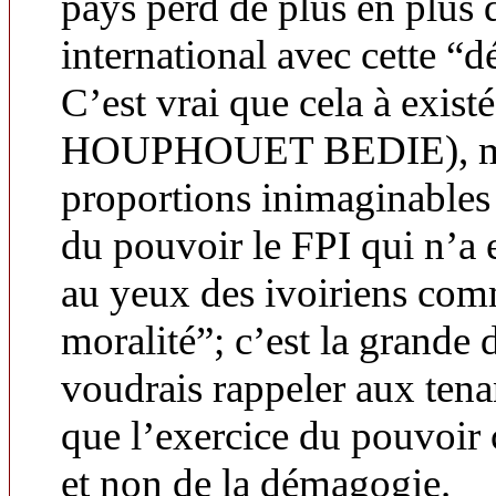
pays perd de plus en plus d
international avec cette “d
C’est vrai que cela à exist
HOUPHOUET BEDIE), mai
proportions inimaginables 
du pouvoir le FPI qui n’a 
au yeux des ivoiriens co
moralité”; c’est la grande 
voudrais rappeler aux tena
que l’exercice du pouvoir c
et non de la démagogie.