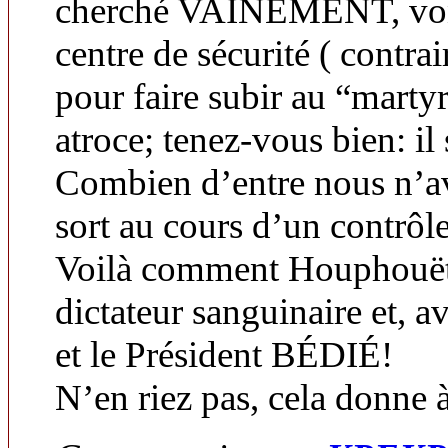
cherché VAINEMENT, vont
centre de sécurité ( contra
pour faire subir au “martyr
atroce; tenez-vous bien: il 
Combien d’entre nous n’a
sort au cours d’un contrôle
Voilà comment Houphouët 
dictateur sanguinaire et, a
et le Président BÉDIÉ!
N’en riez pas, cela donne à