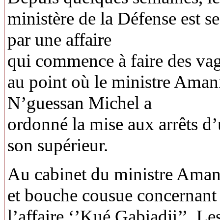
ministère de la Défense est s
par une affaire
qui commence à faire des va
au point où le ministre Aman
N’guessan Michel a
ordonné la mise aux arrêts d’
son supérieur.
Au cabinet du ministre Aman
et bouche cousue concernant
l’affaire ‘’Kué Gabiadji’’. L