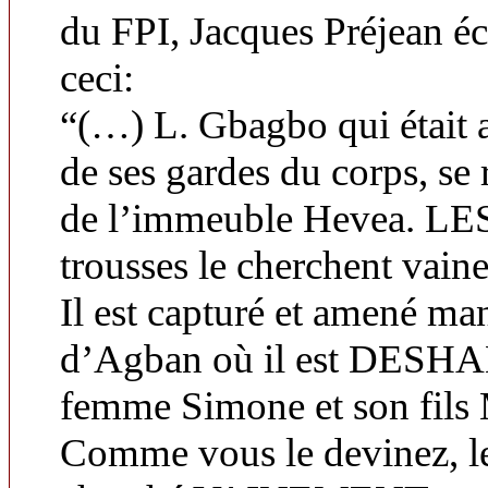
du FPI, Jacques Préjean éc
ceci:
“(…) L. Gbagbo qui était a
de ses gardes du corps, se 
de l’immeuble Hevea. LE
trousses le cherchent vaine
Il est capturé et amené ma
d’Agban où il est DESH
femme Simone et son fil
Comme vous le devinez, les